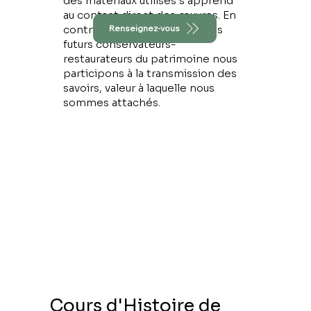
des matériaux utilisés s'apprend
au contact direct des œuvres. En
Renseignez-vous
contribuant à la formation des
futurs conservateurs-
restaurateurs du patrimoine nous
participons à la transmission des
savoirs, valeur à laquelle nous
sommes attachés.
Cours d'Histoire de