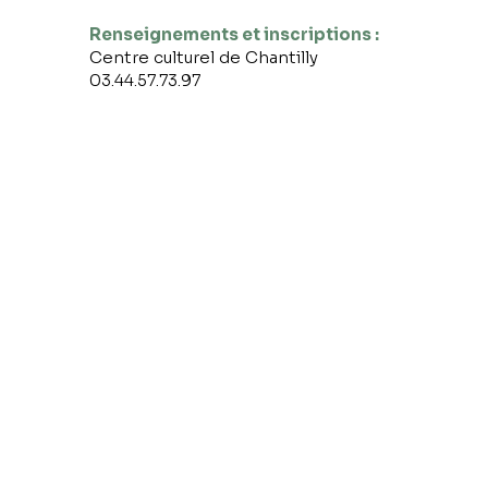
Renseignements et inscriptions :
Centre culturel de Chantilly
03.44.57.73.97