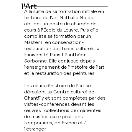
l'Art
A la suite de sa formation initiale en
histoire de l’art Nathalie Nolde
obtient un poste de chargée de
cours à l’École du Louvre. Puis elle
complète sa formation par un
Master II en conservation-
restauration des biens culturels, à
l’université Paris 1 Panthéon-
Sorbonne. Elle conjugue depuis
l’enseignement de l’histoire de l’art
et la restauration des peintures.
Les cours d’histoire de l’art se
déroulent au Centre culturel de
Chantilly et sont complétés par des
visites-conférences devant les
œuvres : collections permanentes
de musées ou expositions
temporaires, en France et à
l'étranger.