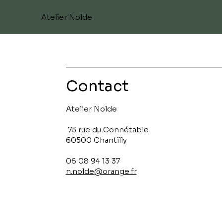
Atelier Nolde
Contact
Atelier Nolde
73 rue du Connétable
60500 Chantilly
06 08 94 13 37
n.nolde@orange.fr