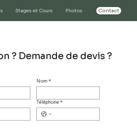
ns
Stages et Cours
Photos
Contact
on ? Demande de devis ?
Nom
*
Téléphone
*