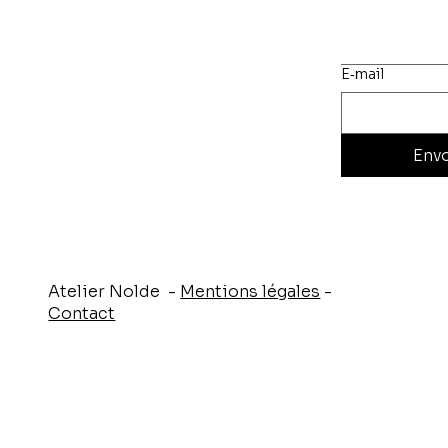
E‑mail
Env
Atelier Nolde -
Mentions légales
-
Contact