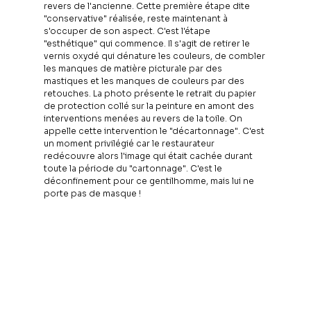
revers de l'ancienne. Cette première étape dite 
"conservative" réalisée, reste maintenant à 
s'occuper de son aspect. C'est l'étape 
"esthétique" qui commence. Il s'agit de retirer le 
vernis oxydé qui dénature les couleurs, de combler 
les manques de matière picturale par des 
mastiques et les manques de couleurs par des 
retouches. La photo présente le retrait du papier 
de protection collé sur la peinture en amont des 
interventions menées au revers de la toile. On 
appelle cette intervention le "décartonnage". C'est 
un moment privilégié car le restaurateur 
redécouvre alors l'image qui était cachée durant 
toute la période du "cartonnage". C'est le 
déconfinement pour ce gentilhomme, mais lui ne 
porte pas de masque ! 