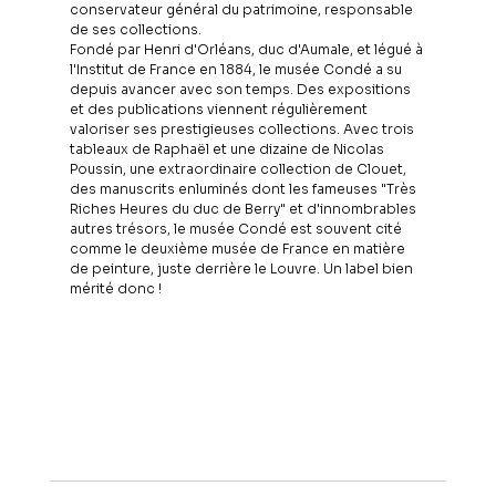
conservateur général du patrimoine, responsable 
de ses collections. 
Fondé par Henri d'Orléans, duc d'Aumale, et légué à 
l'Institut de France en 1884, le musée Condé a su 
depuis avancer avec son temps. Des expositions 
et des publications viennent régulièrement 
valoriser ses prestigieuses collections. Avec trois 
tableaux de Raphaël et une dizaine de Nicolas 
Poussin, une extraordinaire collection de Clouet, 
des manuscrits enluminés dont les fameuses "Très 
Riches Heures du duc de Berry" et d'innombrables 
autres trésors, le musée Condé est souvent cité 
comme le deuxième musée de France en matière 
de peinture, juste derrière le Louvre. Un label bien 
mérité donc !